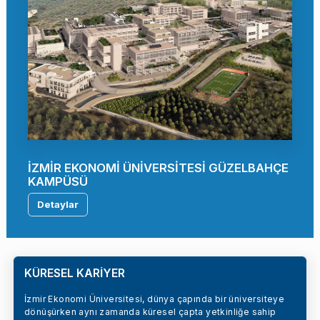
İZMİR EKONOMİ ÜNİVERSİTESİ GÜZELBAHÇE
KAMPÜSÜ
Detaylar
KÜRESEL KARİYER
İzmir Ekonomi Üniversitesi, dünya çapında bir üniversiteye
dönüşürken aynı zamanda küresel çapta yetkinliğe sahip