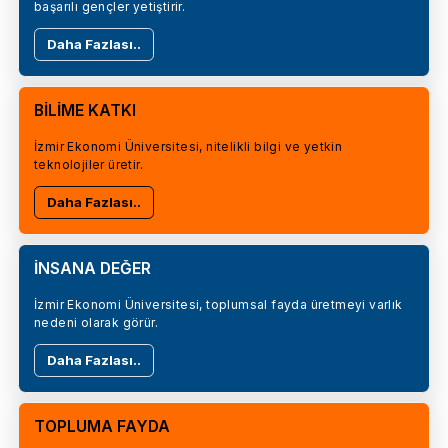
başarılı gençler yetiştirir.
Daha Fazlası..
BİLİME KATKI
İzmir Ekonomi Üniversitesi, nitelikli bilgi ve yetkin
teknolojiler üretir.
Daha Fazlası..
İNSANA DEĞER
İzmir Ekonomi Üniversitesi, toplumsal fayda üretmeyi varlık
nedeni olarak görür.
Daha Fazlası..
TOPLUMA FAYDA