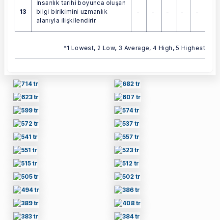
İnsanlık tarihi boyunca oluşan
13
-
-
-
-
-
bilgi birikimini uzmanlık
alanıyla ilişkilendirir.
*1 Lowest, 2 Low, 3 Average, 4 High, 5 Highest