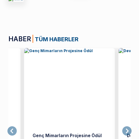
HABER
TÜM HABERLER
iler
Genç Mimarların Projesine Ödül
Dev Y