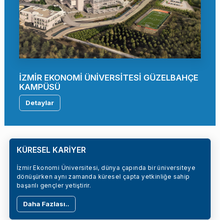
İZMİR EKONOMİ ÜNİVERSİTESİ GÜZELBAHÇE
KAMPÜSÜ
Detaylar
KÜRESEL KARİYER
İzmir Ekonomi Üniversitesi, dünya çapında bir üniversiteye
dönüşürken aynı zamanda küresel çapta yetkinliğe sahip
başarılı gençler yetiştirir.
Daha Fazlası..