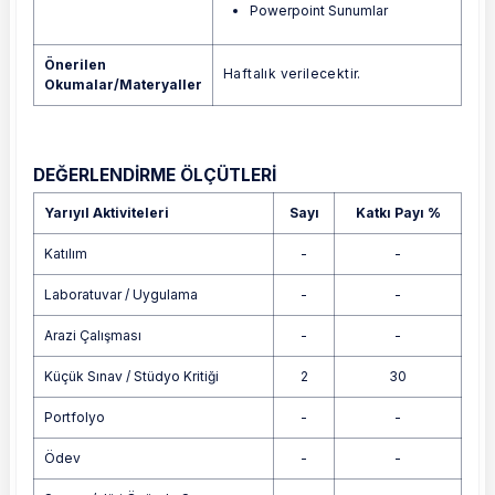
Powerpoint Sunumlar
Önerilen
Haftalık verilecektir.
Okumalar/Materyaller
DEĞERLENDİRME ÖLÇÜTLERİ
Yarıyıl Aktiviteleri
Sayı
Katkı Payı %
Katılım
-
-
Laboratuvar / Uygulama
-
-
Arazi Çalışması
-
-
Küçük Sınav / Stüdyo Kritiği
2
30
Portfolyo
-
-
Ödev
-
-