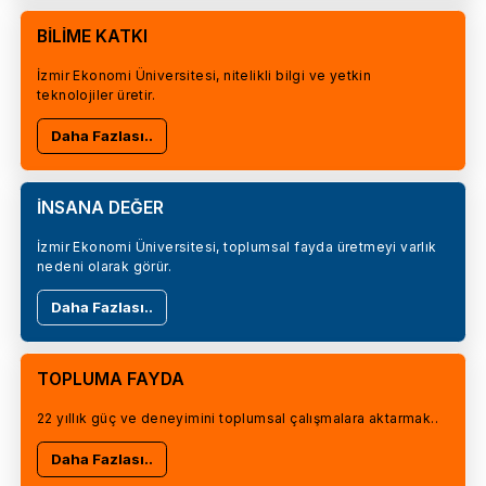
BİLİME KATKI
İzmir Ekonomi Üniversitesi, nitelikli bilgi ve yetkin
teknolojiler üretir.
Daha Fazlası..
İNSANA DEĞER
İzmir Ekonomi Üniversitesi, toplumsal fayda üretmeyi varlık
nedeni olarak görür.
Daha Fazlası..
TOPLUMA FAYDA
22 yıllık güç ve deneyimini toplumsal çalışmalara aktarmak..
Daha Fazlası..