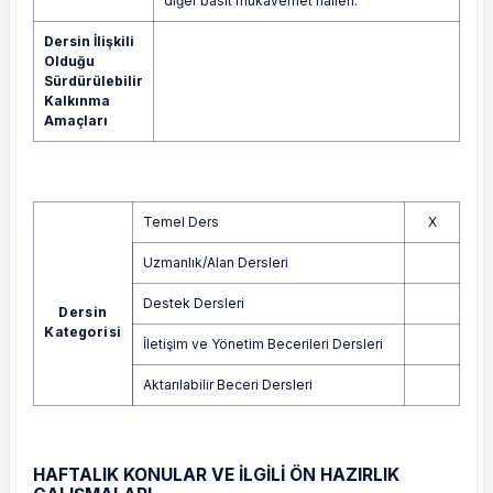
diğer basit mukavemet halleri.
Dersin İlişkili
Olduğu
Sürdürülebilir
Kalkınma
Amaçları
Temel Ders
X
Uzmanlık/Alan Dersleri
Destek Dersleri
Dersin
Kategorisi
İletişim ve Yönetim Becerileri Dersleri
Aktarılabilir Beceri Dersleri
HAFTALIK KONULAR VE İLGİLİ ÖN HAZIRLIK