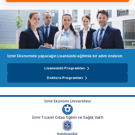
İzmir Ekonomide yapacağın Lisansüstü eğitimle bir adım öndesin
Lisansüstü Programları
Doktora Programları
İzmir Ekonomi Üniversitesi
İzmir Ticaret Odası Eğitim ve Sağlık Vakfı
kuruluşudur.