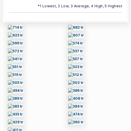
*1 Lowest, 2 Low, 3 Average, 4 High, 5 Highest