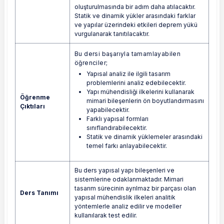
oluşturulmasında bir adım daha atılacaktır.
Statik ve dinamik yükler arasındaki farklar
ve yapılar üzerindeki etkileri deprem yükü
vurgulanarak tanıtılacaktır.
Bu dersi başarıyla tamamlayabilen
öğrenciler;
Yapısal analiz ile ilgili tasarım
problemlerini analiz edebilecektir.
Yapı mühendisliği ilkelerini kullanarak
Öğrenme
mimari bileşenlerin ön boyutlandırmasını
Çıktıları
yapabilecektir.
Farklı yapısal formları
sınıflandırabilecektir.
Statik ve dinamik yüklemeler arasındaki
temel farkı anlayabilecektir.
Bu ders yapısal yapı bileşenleri ve
sistemlerine odaklanmaktadır. Mimari
tasarım sürecinin ayrılmaz bir parçası olan
Ders Tanımı
yapısal mühendislik ilkeleri analitik
yöntemlerle analiz edilir ve modeller
kullanılarak test edilir.