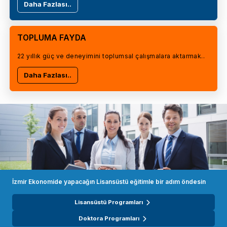
Daha Fazlası..
TOPLUMA FAYDA
22 yıllık güç ve deneyimini toplumsal çalışmalara aktarmak..
Daha Fazlası..
İzmir Ekonomide yapacağın Lisansüstü eğitimle bir adım öndesin
Lisansüstü Programları
Doktora Programları