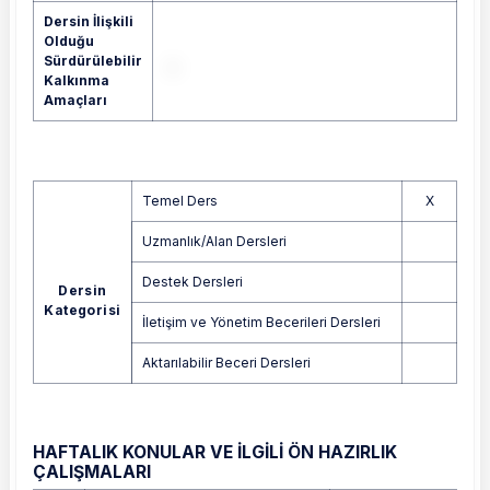
Dersin İlişkili
Olduğu
Sürdürülebilir
Kalkınma
Amaçları
Temel Ders
X
Uzmanlık/Alan Dersleri
Destek Dersleri
Dersin
Kategorisi
İletişim ve Yönetim Becerileri Dersleri
Aktarılabilir Beceri Dersleri
HAFTALIK KONULAR VE İLGİLİ ÖN HAZIRLIK
ÇALIŞMALARI