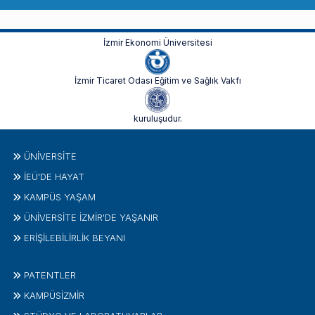
İzmir Ekonomi Üniversitesi
İzmir Ticaret Odası Eğitim ve Sağlık Vakfı
kuruluşudur.
ÜNIVERSITE
İEÜ'DE HAYAT
KAMPÜS YAŞAM
ÜNİVERSİTE İZMİR'DE YAŞANIR
ERİŞİLEBİLİRLİK BEYANI
PATENTLER
KAMPÜSİZMIR