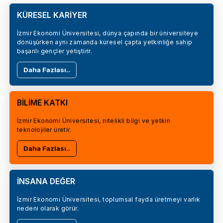
KÜRESEL KARİYER
İzmir Ekonomi Üniversitesi, dünya çapında bir üniversiteye
dönüşürken aynı zamanda küresel çapta yetkinliğe sahip
başarılı gençler yetiştirir.
Daha Fazlası..
BİLİME KATKI
İzmir Ekonomi Üniversitesi, nitelikli bilgi ve yetkin
teknolojiler üretir.
Daha Fazlası..
İNSANA DEĞER
İzmir Ekonomi Üniversitesi, toplumsal fayda üretmeyi varlık
nedeni olarak görür.