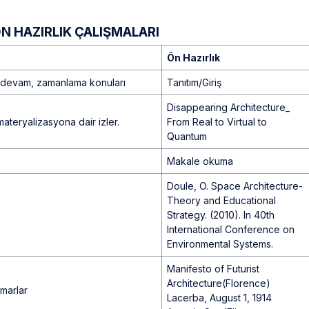
ÖN HAZIRLIK ÇALIŞMALARI
Ön Hazırlık
ş, devam, zamanlama konuları
Tanıtım/Giriş
Disappearing Architecture_
ateryalizasyona dair izler.
From Real to Virtual to
Quantum
Makale okuma
Doule, O. Space Architecture-
Theory and Educational
Strategy. (2010). In 40th
International Conference on
Environmental Systems.
Manifesto of Futurist
Architecture(Florence)
marlar
Lacerba, August 1, 1914