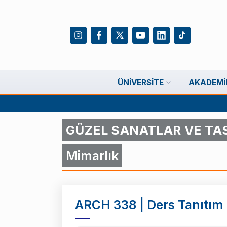
ÜNIVERSITE
AKADEMI
GÜZEL SANATLAR VE TA
Mimarlık
ARCH 338 | Ders Tanıtım B