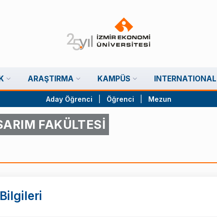
K
ARAŞTIRMA
KAMPÜS
INTERNATIONAL
Aday Öğrenci
|
Öğrenci
|
Mezun
SARIM FAKÜLTESİ
ilgileri