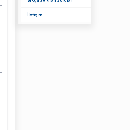
Sıkça Sorulan Sorular
İletişim