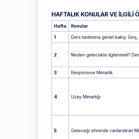
HAFTALIK KONULAR VE İLGİLİ 
Hafta
Konular
1
Ders tanıtımına genel bakış: Giri
2
Neden gelecekle ilgilenmeli? Dem
3
Responsive Mimarlık
4
Uzay Mimarlığı
5
Geleceği zihninde canlandıran Mi