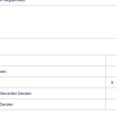
leri
X
 Becerileri Dersleri
 Dersleri