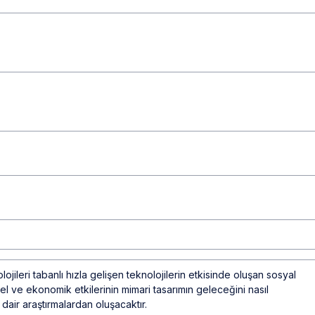
lojileri tabanlı hızla gelişen teknolojilerin etkisinde oluşan sosyal
rel ve ekonomik etkilerinin mimari tasarımın geleceğini nasıl
dair araştırmalardan oluşacaktır.