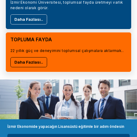
İzmir Ekonomi Üniversitesi, toplumsal fayda üretmeyi varlık
nedeni olarak görür.
Daha Fazlası..
TOPLUMA FAYDA
22 yıllık güç ve deneyimini toplumsal çalışmalara aktarmak..
Daha Fazlası..
İzmir Ekonomide yapacağın Lisansüstü eğitimle bir adım öndesin