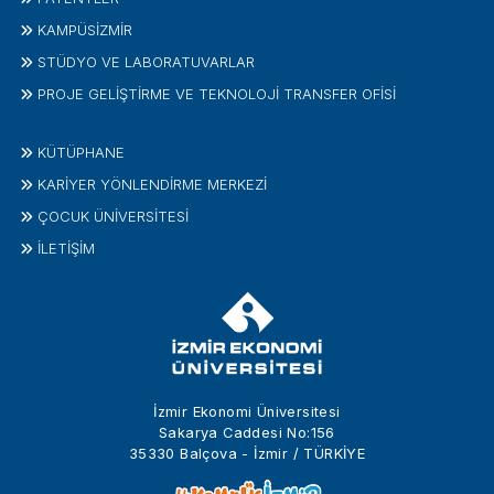
KAMPÜSİZMIR
STÜDYO VE LABORATUVARLAR
PROJE GELIŞTIRME VE TEKNOLOJI TRANSFER OFISI
KÜTÜPHANE
KARİYER YÖNLENDİRME MERKEZİ
ÇOCUK ÜNIVERSITESI
İLETIŞIM
İzmir Ekonomi Üniversitesi
Sakarya Caddesi No:156
35330 Balçova - İzmir / TÜRKİYE