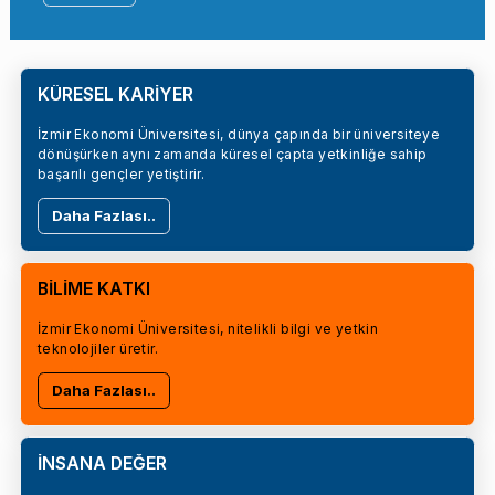
KÜRESEL KARİYER
İzmir Ekonomi Üniversitesi, dünya çapında bir üniversiteye
dönüşürken aynı zamanda küresel çapta yetkinliğe sahip
başarılı gençler yetiştirir.
Daha Fazlası..
BİLİME KATKI
İzmir Ekonomi Üniversitesi, nitelikli bilgi ve yetkin
teknolojiler üretir.
Daha Fazlası..
İNSANA DEĞER