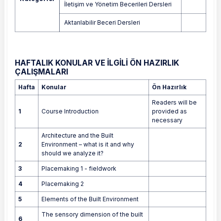
İletişim ve Yönetim Becerileri Dersleri
Aktarılabilir Beceri Dersleri
HAFTALIK KONULAR VE İLGİLİ ÖN HAZIRLIK
ÇALIŞMALARI
Hafta
Konular
Ön Hazırlık
Readers will be
1
Course Introduction
provided as
necessary
Architecture and the Built
2
Environment – what is it and why
should we analyze it?
3
Placemaking 1 - fieldwork
4
Placemaking 2
5
Elements of the Built Environment
The sensory dimension of the built
6