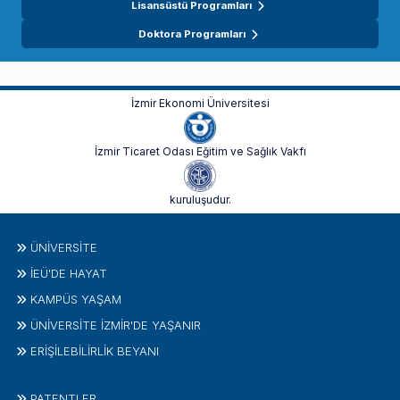
Lisansüstü Programları
Doktora Programları
İzmir Ekonomi Üniversitesi
İzmir Ticaret Odası Eğitim ve Sağlık Vakfı
kuruluşudur.
ÜNIVERSITE
İEÜ'DE HAYAT
KAMPÜS YAŞAM
ÜNİVERSİTE İZMİR'DE YAŞANIR
ERİŞİLEBİLİRLİK BEYANI
PATENTLER