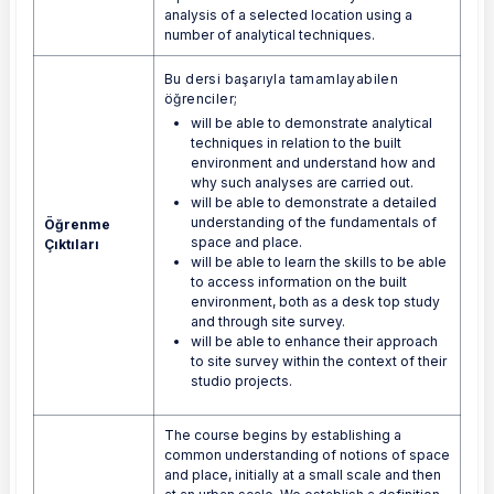
analysis of a selected location using a
number of analytical techniques.
Bu dersi başarıyla tamamlayabilen
öğrenciler;
will be able to demonstrate analytical
techniques in relation to the built
environment and understand how and
why such analyses are carried out.
will be able to demonstrate a detailed
understanding of the fundamentals of
Öğrenme
space and place.
Çıktıları
will be able to learn the skills to be able
to access information on the built
environment, both as a desk top study
and through site survey.
will be able to enhance their approach
to site survey within the context of their
studio projects.
The course begins by establishing a
common understanding of notions of space
and place, initially at a small scale and then