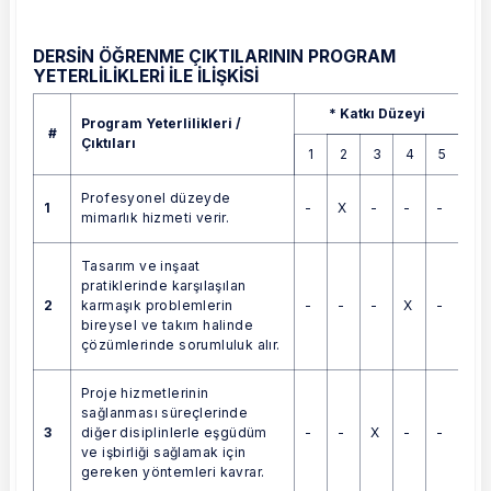
DERSİN ÖĞRENME ÇIKTILARININ PROGRAM
YETERLİLİKLERİ İLE İLİŞKİSİ
Program Yeterlilikleri / Çıktıları
* Katkı Düzeyi
Program Yeterlilikleri /
#
Çıktıları
1
2
3
4
5
Profesyonel düzeyde
1
-
X
-
-
-
mimarlık hizmeti verir.
Tasarım ve inşaat
pratiklerinde karşılaşılan
2
-
-
-
X
-
karmaşık problemlerin
bireysel ve takım halinde
çözümlerinde sorumluluk alır.
Proje hizmetlerinin
sağlanması süreçlerinde
3
-
-
X
-
-
diğer disiplinlerle eşgüdüm
ve işbirliği sağlamak için
gereken yöntemleri kavrar.