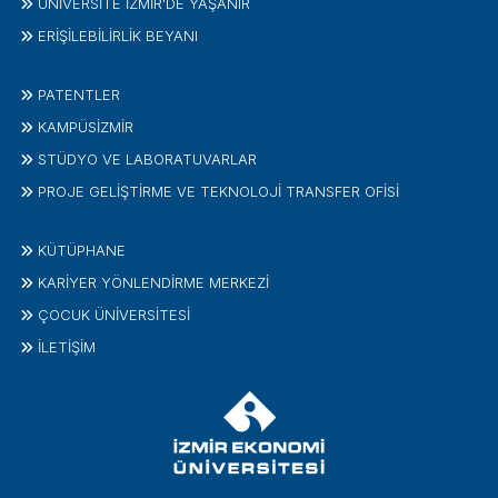
ÜNİVERSİTE İZMİR'DE YAŞANIR
ERİŞİLEBİLİRLİK BEYANI
PATENTLER
KAMPÜSİZMIR
STÜDYO VE LABORATUVARLAR
PROJE GELIŞTIRME VE TEKNOLOJI TRANSFER OFISI
KÜTÜPHANE
KARİYER YÖNLENDİRME MERKEZİ
ÇOCUK ÜNIVERSITESI
İLETIŞIM