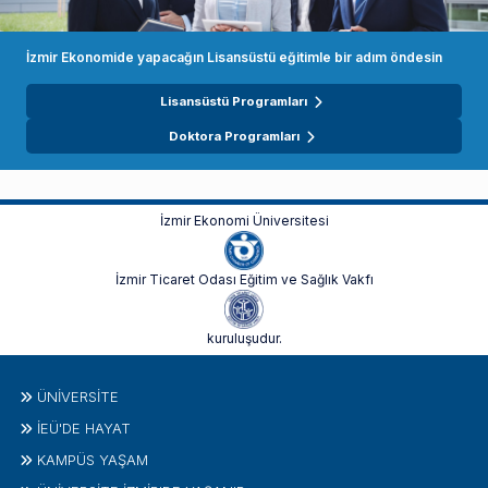
İzmir Ekonomide yapacağın Lisansüstü eğitimle bir adım öndesin
Lisansüstü Programları
Doktora Programları
İzmir Ekonomi Üniversitesi
İzmir Ticaret Odası Eğitim ve Sağlık Vakfı
kuruluşudur.
ÜNIVERSITE
İEÜ'DE HAYAT
KAMPÜS YAŞAM