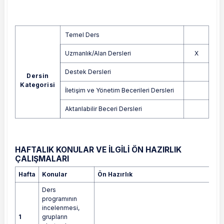
Temel Ders
Uzmanlık/Alan Dersleri
X
Destek Dersleri
Dersin
Kategorisi
İletişim ve Yönetim Becerileri Dersleri
Aktarılabilir Beceri Dersleri
HAFTALIK KONULAR VE İLGİLİ ÖN HAZIRLIK
ÇALIŞMALARI
Hafta
Konular
Ön Hazırlık
Ders
programının
incelenmesi,
1
grupların