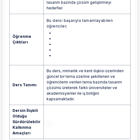
tasarım bazında çözüm geliştirmeyi
hedefler.
Bu dersi başarıyla tamamlayabilen
öğrenciler;
Öğrenme
Çıktıları
Bu ders, mimarlık ve kent ilişkisi üzerinden
güncel bir tema üzerine şekillenen ve
öğrencilerin verilen tema bazında tasarım
Ders Tanımı
çözümü üreterek farklı üniversiteler ve
akademisyenler ile iş birliğini
kapsamaktadır.
Dersin İlişkili
Olduğu
Sürdürülebilir
Kalkınma
Amaçları