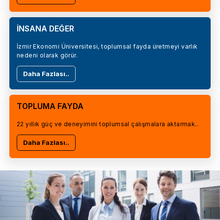
İNSANA DEĞER
İzmir Ekonomi Üniversitesi, toplumsal fayda üretmeyi varlık
nedeni olarak görür.
Daha Fazlası..
TOPLUMA FAYDA
22 yıllık güç ve deneyimini toplumsal çalışmalara aktarmak..
Daha Fazlası..