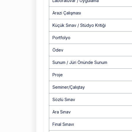
Laboratuvar / Uygulama
Arazi Çalışması
Küçük Sınav / Stüdyo Kritiği
Portfolyo
Ödev
Sunum / Jüri Önünde Sunum
Proje
Seminer/Çalıştay
Sözlü Sınav
Ara Sınav
Final Sınavı