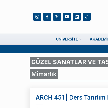
ÜNIVERSITE
AKADEMI
GÜZEL SANATLAR VE TA
Mimarlık
ARCH 451 | Ders Tanıtım B