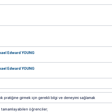
chael Edward YOUNG
chael Edward YOUNG
ık pratiğine girmek için gerekli bilgi ve deneyimi sağlamak
a tamamlayabilen öğrenciler;