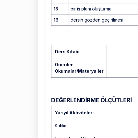
15
bir iş planı oluşturma
16
dersin gözden geçirilmesi
Ders Kitabı
Önerilen
Okumalar/Materyaller
DEĞERLENDİRME ÖLÇÜTLERİ
Yarıyıl Aktiviteleri
Katılım