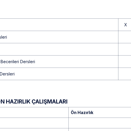
X
leri
 Becerileri Dersleri
 Dersleri
ÖN HAZIRLIK ÇALIŞMALARI
Ön Hazırlık