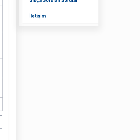
Sıkça Sorulan Sorular
İletişim