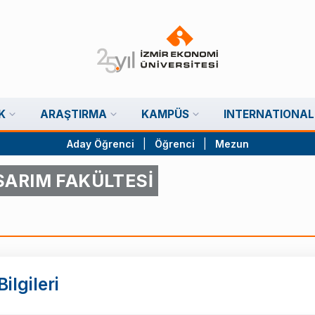
K
ARAŞTIRMA
KAMPÜS
INTERNATIONAL
Aday Öğrenci
|
Öğrenci
|
Mezun
SARIM FAKÜLTESİ
ilgileri