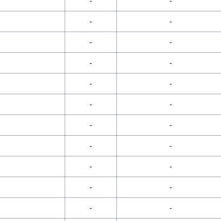
-
-
-
-
-
-
-
-
-
-
-
-
-
-
-
-
-
-
-
-
-
-