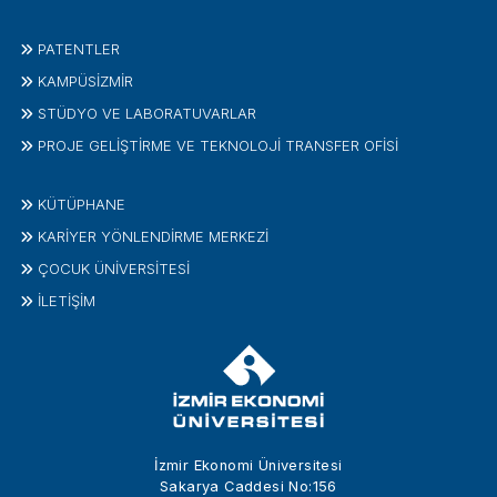
PATENTLER
KAMPÜSİZMIR
STÜDYO VE LABORATUVARLAR
PROJE GELIŞTIRME VE TEKNOLOJI TRANSFER OFISI
KÜTÜPHANE
KARİYER YÖNLENDİRME MERKEZİ
ÇOCUK ÜNIVERSITESI
İLETIŞIM
İzmir Ekonomi Üniversitesi
Sakarya Caddesi No:156