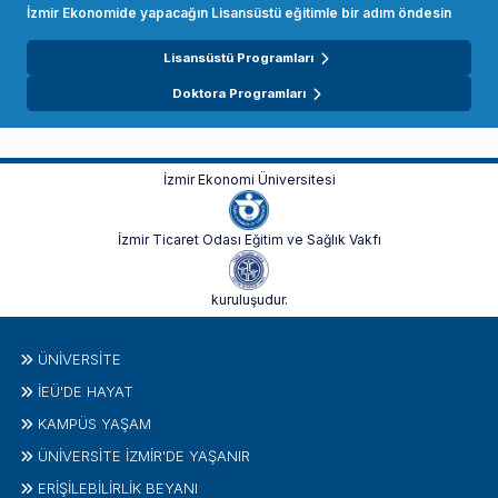
İzmir Ekonomide yapacağın Lisansüstü eğitimle bir adım öndesin
Lisansüstü Programları
Doktora Programları
İzmir Ekonomi Üniversitesi
İzmir Ticaret Odası Eğitim ve Sağlık Vakfı
kuruluşudur.
ÜNIVERSITE
İEÜ'DE HAYAT
KAMPÜS YAŞAM
ÜNİVERSİTE İZMİR'DE YAŞANIR
ERİŞİLEBİLİRLİK BEYANI