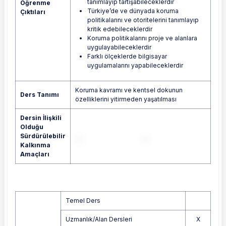
tanımlayıp tartışabileceklerdir
Öğrenme
Türkiye’de ve dünyada koruma
Çıktıları
politikalarını ve otoritelerini tanımlayıp
kritik edebileceklerdir
Koruma politikalarını proje ve alanlara
uygulayabileceklerdir
Farklı ölçeklerde bilgisayar
uygulamalarını yapabileceklerdir
Koruma kavramı ve kentsel dokunun
Ders Tanımı
özelliklerini yitirmeden yaşatılması
Dersin İlişkili
Olduğu
Sürdürülebilir
Kalkınma
Amaçları
Temel Ders
Uzmanlık/Alan Dersleri
X