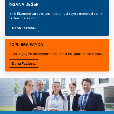
İNSANA DEĞER
İzmir Ekonomi Üniversitesi, toplumsal fayda üretmeyi varlık
nedeni olarak görür.
Daha Fazlası..
TOPLUMA FAYDA
22 yıllık güç ve deneyimini toplumsal çalışmalara aktarmak..
Daha Fazlası..