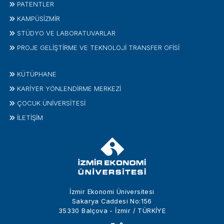
PATENTLER
KAMPÜSİZMIR
STÜDYO VE LABORATUVARLAR
PROJE GELIŞTIRME VE TEKNOLOJI TRANSFER OFISI
KÜTÜPHANE
KARİYER YÖNLENDİRME MERKEZİ
ÇOCUK ÜNIVERSITESI
İLETIŞIM
İzmir Ekonomi Üniversitesi
Sakarya Caddesi No:156
35330 Balçova - İzmir / TÜRKİYE