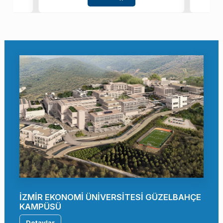
İZMİR EKONOMİ ÜNİVERSİTESİ GÜZELBAHÇE
KAMPÜSÜ
Detaylar