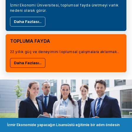
İzmir Ekonomi Üniversitesi, toplumsal fayda üretmeyi varlık
nedeni olarak görür.
Daha Fazlası..
TOPLUMA FAYDA
22 yıllık güç ve deneyimini toplumsal çalışmalara aktarmak..
Daha Fazlası..
İzmir Ekonomide yapacağın Lisansüstü eğitimle bir adım öndesin