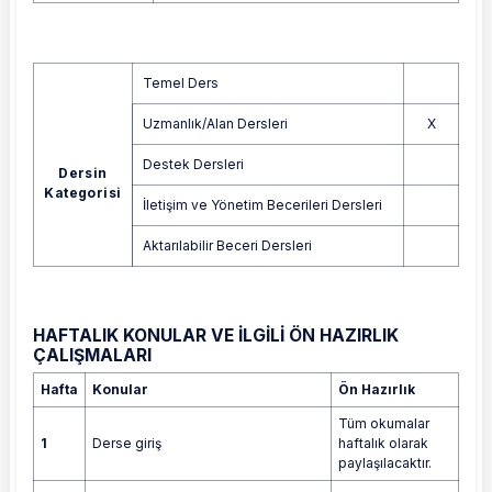
Temel Ders
Uzmanlık/Alan Dersleri
X
Destek Dersleri
Dersin
Kategorisi
İletişim ve Yönetim Becerileri Dersleri
Aktarılabilir Beceri Dersleri
HAFTALIK KONULAR VE İLGİLİ ÖN HAZIRLIK
ÇALIŞMALARI
Hafta
Konular
Ön Hazırlık
Tüm okumalar
1
Derse giriş
haftalık olarak
paylaşılacaktır.