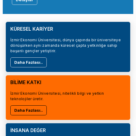
KÜRESEL KARİYER
İzmir Ekonomi Üniversitesi, dünya çapında bir üniversiteye
dönüşürken aynı zamanda küresel çapta yetkinliğe sahip
başarılı gençler yetiştirir.
Daha Fazlası..
BİLİME KATKI
İzmir Ekonomi Üniversitesi, nitelikli bilgi ve yetkin
teknolojiler üretir.
Daha Fazlası..
İNSANA DEĞER