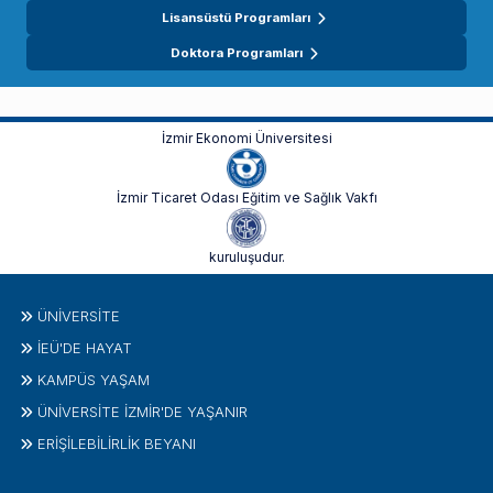
Lisansüstü Programları
Doktora Programları
İzmir Ekonomi Üniversitesi
İzmir Ticaret Odası Eğitim ve Sağlık Vakfı
kuruluşudur.
ÜNIVERSITE
İEÜ'DE HAYAT
KAMPÜS YAŞAM
ÜNİVERSİTE İZMİR'DE YAŞANIR
ERİŞİLEBİLİRLİK BEYANI