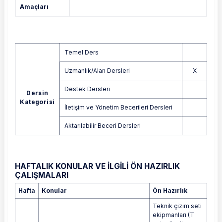
Amaçları
Temel Ders
Uzmanlık/Alan Dersleri
X
Destek Dersleri
Dersin
Kategorisi
İletişim ve Yönetim Becerileri Dersleri
Aktarılabilir Beceri Dersleri
HAFTALIK KONULAR VE İLGİLİ ÖN HAZIRLIK
ÇALIŞMALARI
Hafta
Konular
Ön Hazırlık
Teknik çizim seti
ekipmanları (T