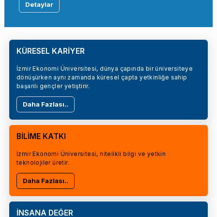
Detaylar
KÜRESEL KARİYER
İzmir Ekonomi Üniversitesi, dünya çapında bir üniversiteye
dönüşürken aynı zamanda küresel çapta yetkinliğe sahip
başarılı gençler yetiştirir.
Daha Fazlası..
BİLİME KATKI
İzmir Ekonomi Üniversitesi, nitelikli bilgi ve yetkin
teknolojiler üretir.
Daha Fazlası..
İNSANA DEĞER