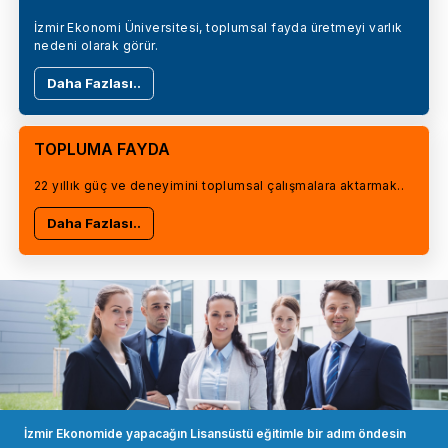
İzmir Ekonomi Üniversitesi, toplumsal fayda üretmeyi varlık
nedeni olarak görür.
Daha Fazlası..
TOPLUMA FAYDA
22 yıllık güç ve deneyimini toplumsal çalışmalara aktarmak..
Daha Fazlası..
İzmir Ekonomide yapacağın Lisansüstü eğitimle bir adım öndesin