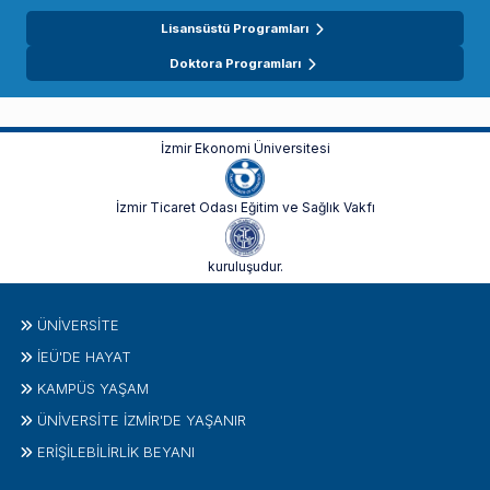
Lisansüstü Programları
Doktora Programları
İzmir Ekonomi Üniversitesi
İzmir Ticaret Odası Eğitim ve Sağlık Vakfı
kuruluşudur.
ÜNIVERSITE
İEÜ'DE HAYAT
KAMPÜS YAŞAM
ÜNİVERSİTE İZMİR'DE YAŞANIR
ERİŞİLEBİLİRLİK BEYANI