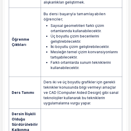
alışkanlıkları geliştirmek.
Bu dersi başarıyla tamamlayabilen
öğrenciler;
Sayısal geometrileri farklı çizim
ortamlarında kullanabilecektir.
Üç boyutlu çizim becerilerini
Öğrenme
geliştirebilecektir.
Çıktıları
İki boyutlu çizim geliştirebilecektir.
Mesleğin temel çizim konvansiyonlarını
tartışabilecektir.
Farklı ortamlarda sunum tekniklerini
kullanabilecektir.
Ders iki ve üç boyutlu grafikler için gerekli
teknikler konusunda bilgi vermeyi amaçlar
Ders Tanımı
ve CAD (Computer Aided Design) gibi sanal
teknolojiler kullanarak bu tekniklerin
uygulamalarına vurgu yapar.
Dersin İlişkili
Olduğu
Sürdürülebilir
Kalkınma