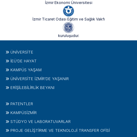
İzmir Ekonomi Üniversitesi
İzmir Ticaret Odası Eğitim ve Sağlık Vakfı
kuruluşudur.
ÜNIVERSITE
İEÜ'DE HAYAT
KAMPÜS YAŞAM
ÜNİVERSİTE İZMİR'DE YAŞANIR
ERİŞİLEBİLİRLİK BEYANI
PATENTLER
KAMPÜSİZMIR
STÜDYO VE LABORATUVARLAR
PROJE GELIŞTIRME VE TEKNOLOJI TRANSFER OFISI