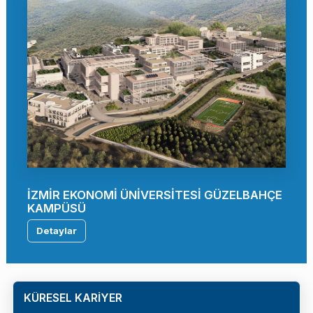
İZMİR EKONOMİ ÜNİVERSİTESİ GÜZELBAHÇE
KAMPÜSÜ
Detaylar
KÜRESEL KARİYER