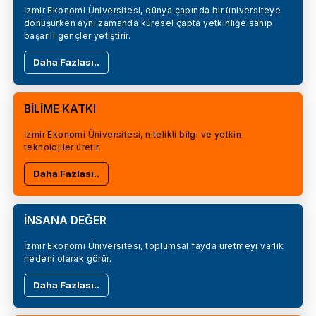
İzmir Ekonomi Üniversitesi, dünya çapında bir üniversiteye
dönüşürken aynı zamanda küresel çapta yetkinliğe sahip
başarılı gençler yetiştirir.
Daha Fazlası..
BİLİME KATKI
İzmir Ekonomi Üniversitesi, nitelikli bilgi ve yetkin
teknolojiler üretir.
Daha Fazlası..
İNSANA DEĞER
İzmir Ekonomi Üniversitesi, toplumsal fayda üretmeyi varlık
nedeni olarak görür.
Daha Fazlası..