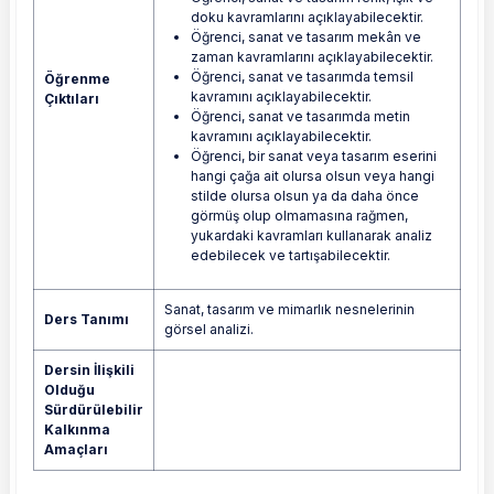
doku kavramlarını açıklayabilecektir.
Öğrenci, sanat ve tasarım mekân ve
zaman kavramlarını açıklayabilecektir.
Öğrenci, sanat ve tasarımda temsil
Öğrenme
kavramını açıklayabilecektir.
Çıktıları
Öğrenci, sanat ve tasarımda metin
kavramını açıklayabilecektir.
Öğrenci, bir sanat veya tasarım eserini
hangi çağa ait olursa olsun veya hangi
stilde olursa olsun ya da daha önce
görmüş olup olmamasına rağmen,
yukardaki kavramları kullanarak analiz
edebilecek ve tartışabilecektir.
Sanat, tasarım ve mimarlık nesnelerinin
Ders Tanımı
görsel analizi.
Dersin İlişkili
Olduğu
Sürdürülebilir
Kalkınma
Amaçları