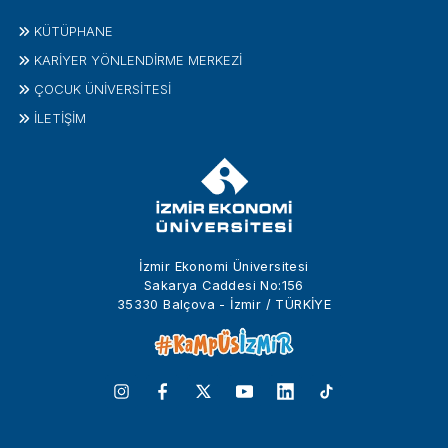
KÜTÜPHANE
KARİYER YÖNLENDİRME MERKEZİ
ÇOCUK ÜNIVERSITESI
İLETIŞIM
İzmir Ekonomi Üniversitesi
Sakarya Caddesi No:156
35330 Balçova - İzmir / TÜRKİYE