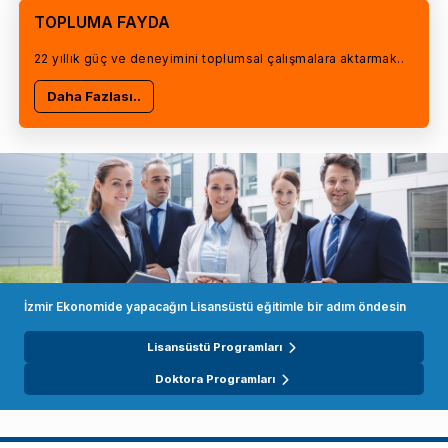
TOPLUMA FAYDA
22 yıllık güç ve deneyimini toplumsal çalışmalara aktarmak..
Daha Fazlası..
İzmir Ekonomide yapacağın Lisansüstü eğitimle bir adım öndesin
Lisansüstü Programları
Doktora Programları